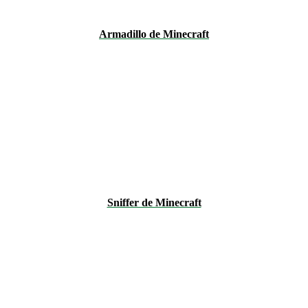
Armadillo de Minecraft
Sniffer de Minecraft