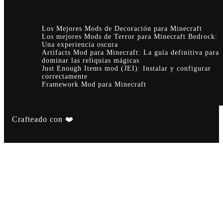
Los Mejores Mods de Decoración para Minecraft
Los mejores Mods de Terror para Minecraft Bedrock:
Una experiencia oscura
Artifacts Mod para Minecraft: La guía definitiva para
dominar las reliquias mágicas
Just Enough Items mod (JEI): Instalar y configurar
correctamente
Framework Mod para Minecraft
Crafteado con ❤️