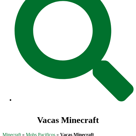
Vacas Minecraft
Minecraft
»
Mobs Pacificos
»
Vacas Minecraft