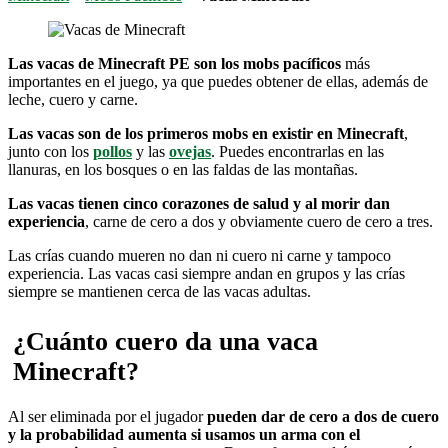
Las vacas de Minecraft PE son los mobs pacíficos
más
importantes en el juego, ya que puedes obtener de ellas, además de
leche, cuero y carne.
Las vacas son de los primeros mobs en existir en Minecraft
,
junto con los
pollos
y las
ovejas
. Puedes encontrarlas en las
llanuras, en los bosques o en las faldas de las montañas.
Las vacas tienen cinco corazones de salud y al morir dan
experiencia
, carne de cero a dos y obviamente cuero de cero a tres.
Las crías cuando mueren no dan ni cuero ni carne y tampoco
experiencia. Las vacas casi siempre andan en grupos y las crías
siempre se mantienen cerca de las vacas adultas.
¿Cuánto cuero da una vaca
Minecraft?
Al ser eliminada por el jugador
pueden dar de cero a dos de cuero
y la probabilidad aumenta si usamos un arma con el